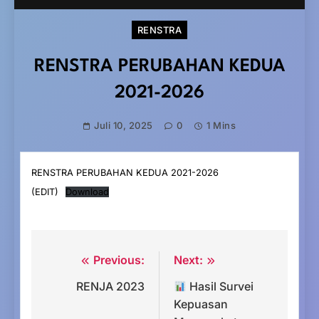
RENSTRA
RENSTRA PERUBAHAN KEDUA
2021-2026
Juli 10, 2025
0
1 Mins
RENSTRA PERUBAHAN KEDUA 2021-2026
(EDIT)
Download
Previous:
Next:
Navigasi
RENJA 2023
Hasil Survei
pos
Kepuasan